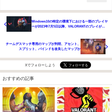
Windows10の特定の環境下における一部のプレイヤ
ーが2023年7月5日以降、VALORANTのプレイが不
可能に
チームデスマッチ専用のマップが判明、アセント、
スプリット、バインドを改良したマップか
Xでフォローしよう
おすすめの記事