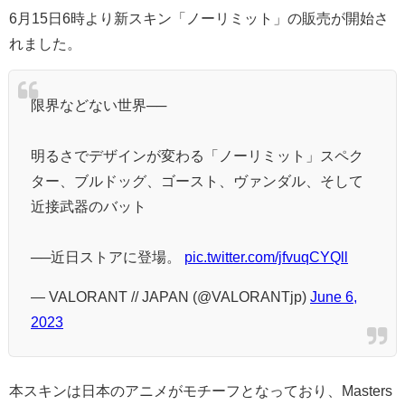
6月15日6時より新スキン「ノーリミット」の販売が開始さ
れました。
限界などない世界──
明るさでデザインが変わる「ノーリミット」スペク
ター、ブルドッグ、ゴースト、ヴァンダル、そして
近接武器のバット
──近日ストアに登場。
pic.twitter.com/jfvuqCYQll
— VALORANT // JAPAN (@VALORANTjp)
June 6,
2023
本スキンは日本のアニメがモチーフとなっており、Masters