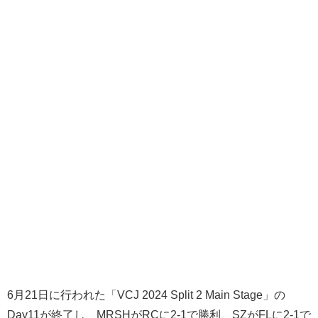
6月21日に行われた「VCJ 2024 Split 2 Main Stage」の
Day11が終了し、MRSHがRCに2-1で勝利、SZがFLに2-1で