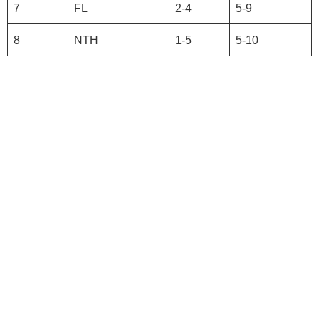
7
FL
2-4
5-9
8
NTH
1-5
5-10