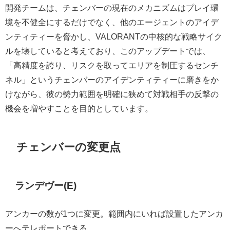
開発チームは、チェンバーの現在のメカニズムはプレイ環
境を不健全にするだけでなく、他のエージェントのアイデ
ンティティーを脅かし、VALORANTの中核的な戦略サイク
ルを壊していると考えており、このアップデートでは、
「高精度を誇り、リスクを取ってエリアを制圧するセンチ
ネル」というチェンバーのアイデンティティーに磨きをか
けながら、彼の勢力範囲を明確に狭めて対戦相手の反撃の
機会を増やすことを目的としています。
チェンバーの変更点
ランデヴー(E)
アンカーの数が1つに変更。範囲内にいれば設置したアンカ
ーへテレポートできる。