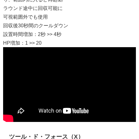
ラウンド途中に回収可能に
可視範囲外でも使用
回収後30秒間のクールダウン
設置時間増加：2秒 >> 4秒
HP増加：1 >> 20
ツール・ド・フォース（X）