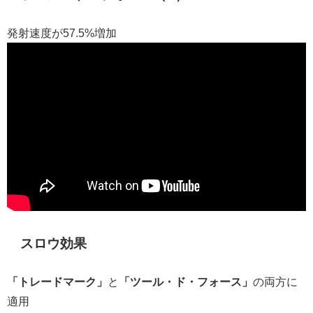
発射速度が57.5%増加
スロウ効果
「トレードマーク」
と
「ツール・ド・フォース」
の両方に
適用