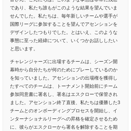
であり、私たち誰もがこのような結果を望んでいま
せんでした。私たちは、毎年新しいチームや選手が
国際リーグに参加することを望んでアセンションを
デザインしたつもりでした。とはいえ、このような
事態に至った経緯について、いくつかお話ししたい
と思います。
チャレンジャーズに出場するチームは、シーズン開
幕時から自分たちが何のためにプレーしているのか
を知っていました。アセンションの出場権を獲得し
たすべてのチームは、トーナメント開始前にチーム
参加同意書に署名し、署名はエスクローで保管され
ました。アセンション終了直後、私たちは優勝した3
チームとのオンボーディングプロセスを開始し、イ
ンターナショナルリーグへの昇格を確定させるため
に、彼らがエスクローから署名を解除することを期