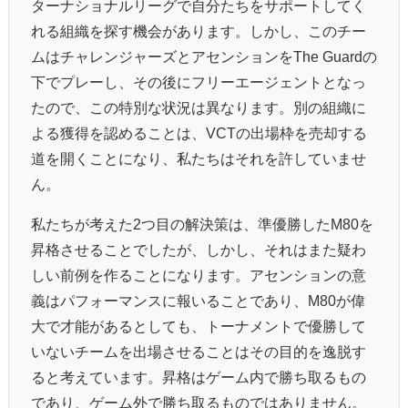
ターナショナルリーグで自分たちをサポートしてく
れる組織を探す機会があります。しかし、このチー
ムはチャレンジャーズとアセンションをThe Guardの
下でプレーし、その後にフリーエージェントとなっ
たので、この特別な状況は異なります。別の組織に
よる獲得を認めることは、VCTの出場枠を売却する
道を開くことになり、私たちはそれを許していませ
ん。
私たちが考えた2つ目の解決策は、準優勝したM80を
昇格させることでしたが、しかし、それはまた疑わ
しい前例を作ることになります。アセンションの意
義はパフォーマンスに報いることであり、M80が偉
大で才能があるとしても、トーナメントで優勝して
いないチームを出場させることはその目的を逸脱す
ると考えています。昇格はゲーム内で勝ち取るもの
であり、ゲーム外で勝ち取るものではありません。