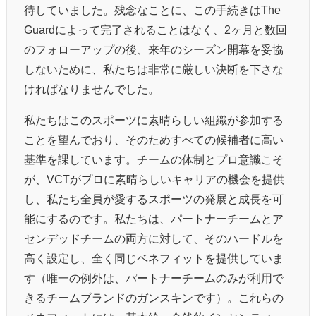
待していました。残念なことに、この手続きはThe
Guardによって完了されることはなく、2ヶ月と数回
のフォローアップの後、来年のシーズン開幕を妥協
しないために、私たちは非常に厳しい決断を下さな
ければなりませんでした。
私たちはこのスポーツに素晴らしい組織が参加する
ことを望んでおり、そのためすべての候補者に高い
基準を課しています。チームの体制とプロ意識こそ
が、VCTがプロに素晴らしいキャリアの機会を提供
し、私たち全員が愛するスポーツの発展と成長を可
能にするのです。私たちは、パートナーチームとア
センデッドチームの両方に対して、そのハードルを
高く設定し、全く同じベネフィットを提供していま
す（唯一の例外は、パートナーチームのみが利用で
きるチームブランドのガンスキンです）。これらの