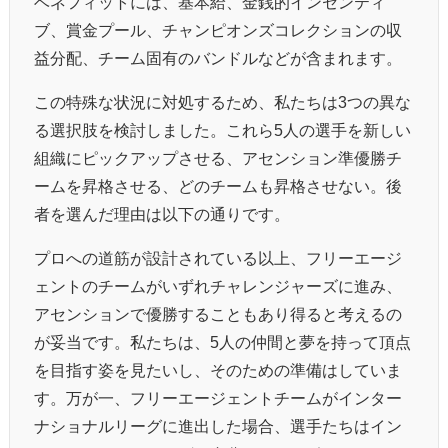
ベネフィットには、基本給、金銭的インセンティ
ブ、賞金プール、チャンピオンズコレクションの収
益分配、チーム固有のバンドルなどが含まれます。
この特殊な状況に対処するため、私たちは3つの異な
る選択肢を検討しました。これら5人の選手を新しい
組織にピックアップさせる、アセンション準優勝チ
ームを昇格させる、どのチームも昇格させない。後
者を選んだ理由は以下の通りです。
プロへの道筋が設計されている以上、フリーエージ
ェントのチームがいずれチャレンジャーズに進み、
アセンションで優勝することもあり得ると考えるの
が妥当です。私たちは、5人の仲間と夢を持って頂点
を目指す姿を見たいし、そのための準備はしていま
す。万が一、フリーエージェントチームがインター
ナショナルリーグに進出した場合、選手たちはイン