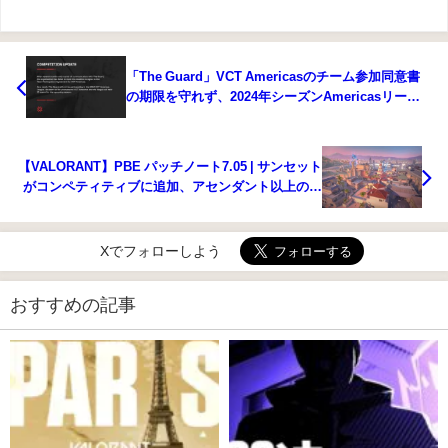
「The Guard」VCT Americasのチーム参加同意書
の期限を守れず、2024年シーズンAmericasリーグ
のみが10チームのままに
【VALORANT】PBE パッチノート7.05 | サンセット
がコンペティティブに追加、アセンダント以上のプ
レイヤーはプラチナ以上のプレイヤーしか招待でき
ないように
Xでフォローしよう
おすすめの記事