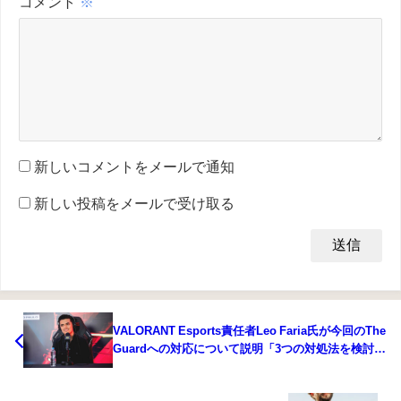
コメント
※
新しいコメントをメールで通知
新しい投稿をメールで受け取る
VALORANT Esports責任者Leo Faria氏が今回のThe
Guardへの対応について説明「3つの対処法を検討し
た。別の組織による買収は許されていない」