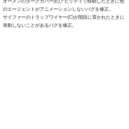
オーメンのダークカバー(E)アビリティで移動したときに他
のエージェントがアニメーションしないバグを修正。
サイファーのトラップワイヤー(C)が階段に置かれたときに
発動しないことがあるバグを修正。