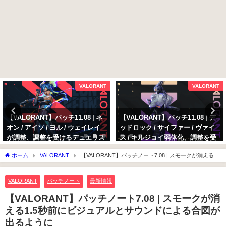
VALORANT
VALORANT
【VALORANT】パッチ11.08 | ネ
【VALORANT】パッチ11.08 | デ
オン / アイソ / ヨル / ウェイレイ
ッドロック / サイファー / ヴァイ
が調整、調整を受けるデュエリス
ス / キルジョイ弱体化、調整を受
トの変更点まとめ
けるセンチネルの変更点まとめ
ホーム
VALORANT
【VALORANT】パッチノート7.08 | スモークが消える
2025年10月13日
2025年10月13日
1.5秒前にビジュアルとサウンドによる合図が出るように
VALORANT
パッチノート
最新情報
【VALORANT】パッチノート7.08 | スモークが消
える1.5秒前にビジュアルとサウンドによる合図が
出るように