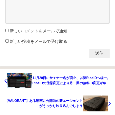
新しいコメントをメールで通知
新しい投稿をメールで受け取る
11月20日にサモナー名が廃止、以降Riot IDへ統一。
Riot IDの仕様変更により月一回の無料ID変更が年一
回へ。無料分を使い切った後のID変更には日本円で
約1500円の支払いが必要に。
【VALORANT】ある動画に公開前の新エージェント
がうっかり映り込んでしまう