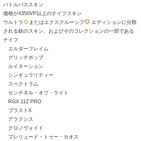
バトルパススキン
価格が4350VP以上のナイフスキン
ウルトラ
またはエクスクルーシブ
エディションに分類
される銃のスキン、およびそのコレクションの一部である
ナイフ
エルダーフレイム
グリッチポップ
ルイネーション
シンギュラリティー
スペクトラム
センチネル・オブ・ライト
RGX 11Z PRO
ブラストX
アラクシス
クロノヴォイド
プレリュード・トゥー・カオス