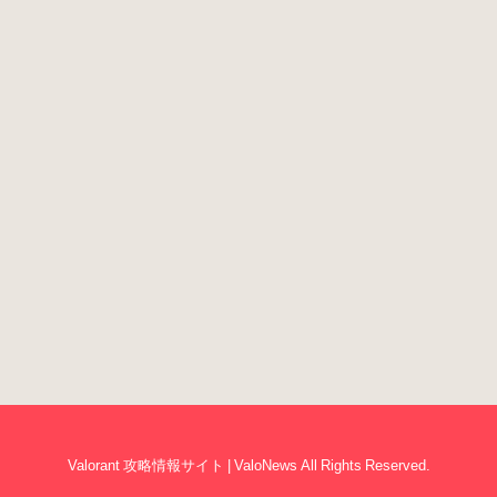
Valorant 攻略情報サイト | ValoNews All Rights Reserved.