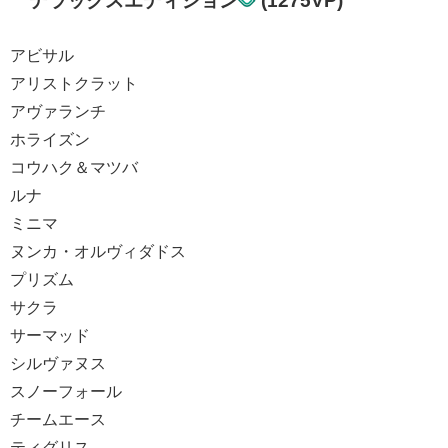
デラックスエディション
(1275VP)
アビサル
アリストクラット
アヴァランチ
ホライズン
コウハク＆マツバ
ルナ
ミニマ
ヌンカ・オルヴィダドス
プリズム
サクラ
サーマッド
シルヴァヌス
スノーフォール
チームエース
ティグリス