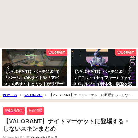
VALORANT
VALORANT
【VALORANT】パッチ11.08で
【VALORANT】パッチ11.08 | デ
「パール」のBサイトや「アビ
ッドロック / サイファー / ヴァイ
ス」のBサイトとミッドがリワー
ス / キルジョイ弱体化、調整を受
ク
けるセンチネルの変更点まとめ
ホーム
VALORANT
【VALORANT】ナイトマーケットに登場する・しない
2025年10月13日
2025年10月13日
スキンまとめ
VALORANT
最新情報
【VALORANT】ナイトマーケットに登場する・
しないスキンまとめ
2024年1月28日
2024年1月28日