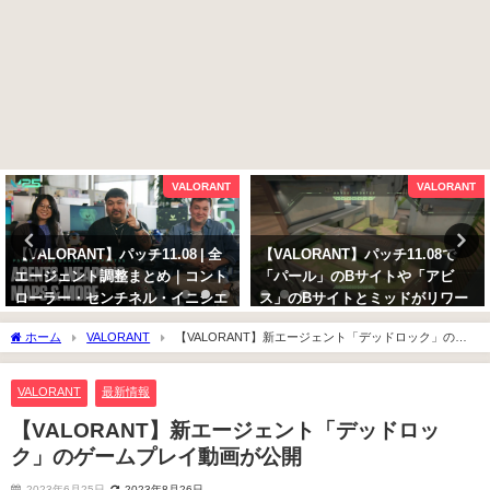
VALORANT
VALORANT
【VALORANT】パッチ11.08 | 全
【VALORANT】パッチ11.08で
エージェント調整まとめ｜コント
「パール」のBサイトや「アビ
ローラー・センチネル・イニシエ
ス」のBサイトとミッドがリワー
ーター・デュエリスト・武器性能
ク
ホーム
VALORANT
【VALORANT】新エージェント「デッドロック」のゲ
2025年10月13日
2025年10月13日
ームプレイ動画が公開
VALORANT
最新情報
【VALORANT】新エージェント「デッドロッ
ク」のゲームプレイ動画が公開
2023年6月25日
2023年8月26日