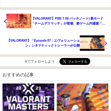
【VALORANT】PBE 7.00 パッチノート| 新モード
「チームデスマッチ」が登場、新ゲーム内通貨「キ
ングダムクレジット」が追加、エージェント解放の
方法が変更に
【VALORANT】「Episode 07：エヴォリューショ
ン」シネマティックトレーラーが公開
Xでフォローしよう
おすすめの記事